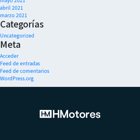
mayo 2021
abril 2021
marzo 2021
Categorías
Uncategorized
Meta
Acceder
Feed de entradas
Feed de comentarios
WordPress.org