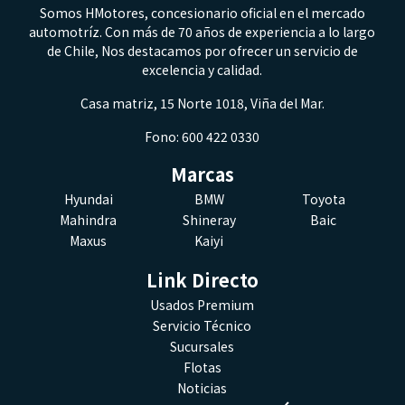
Somos HMotores, concesionario oficial en el mercado
automotríz. Con más de 70 años de experiencia a lo largo
de Chile, Nos destacamos por ofrecer un servicio de
excelencia y calidad.
Casa matriz, 15 Norte 1018, Viña del Mar.
Fono: 600 422 0330
Marcas
Hyundai
BMW
Toyota
Mahindra
Shineray
Baic
Maxus
Kaiyi
Link Directo
Usados Premium
Servicio Técnico
Sucursales
Flotas
Noticias