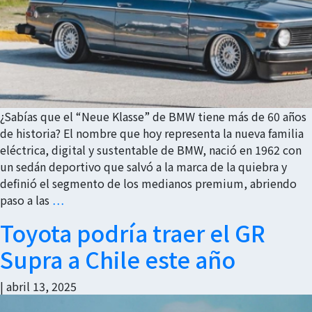
¿Sabías que el “Neue Klasse” de BMW tiene más de 60 años
de historia? El nombre que hoy representa la nueva familia
eléctrica, digital y sustentable de BMW, nació en 1962 con
un sedán deportivo que salvó a la marca de la quiebra y
definió el segmento de los medianos premium, abriendo
paso a las
…
Toyota podría traer el GR
Supra a Chile este año
|
abril 13, 2025