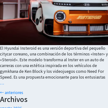
El Hyundai Insteroid es una versión deportiva del pequeño
citycar coreano, una combinación de los términos «Inster» y
«Steroid». Este modelo transforma al Inster en un auto de
carreras con una estética inspirada en los vehículos de
gymkhana de Ken Block y los videojuegos como Need For
Speed. Es una propuesta emocionante para los entusiastas
…
Navegación
←
anteriores
Archivos
de