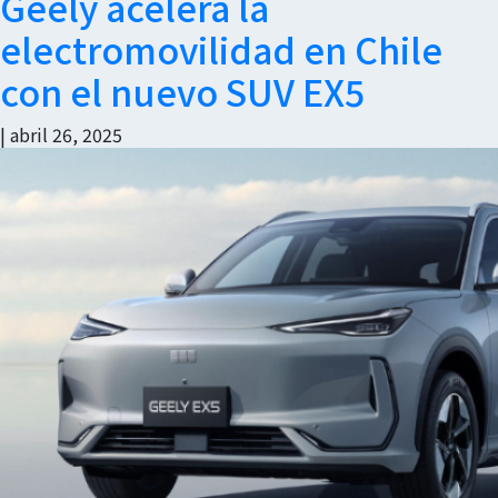
Geely acelera la
electromovilidad en Chile
con el nuevo SUV EX5
|
abril 26, 2025