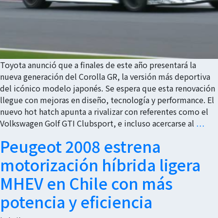
Toyota anunció que a finales de este año presentará la
nueva generación del Corolla GR, la versión más deportiva
del icónico modelo japonés. Se espera que esta renovación
llegue con mejoras en diseño, tecnología y performance. El
nuevo hot hatch apunta a rivalizar con referentes como el
Volkswagen Golf GTI Clubsport, e incluso acercarse al
…
Peugeot 2008 estrena
motorización híbrida ligera
MHEV en Chile con más
potencia y eficiencia