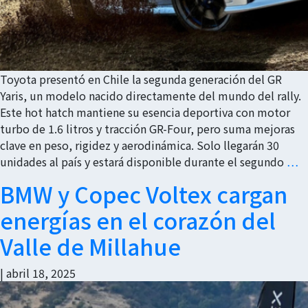
Toyota presentó en Chile la segunda generación del GR
Yaris, un modelo nacido directamente del mundo del rally.
Este hot hatch mantiene su esencia deportiva con motor
turbo de 1.6 litros y tracción GR-Four, pero suma mejoras
clave en peso, rigidez y aerodinámica. Solo llegarán 30
unidades al país y estará disponible durante el segundo
…
BMW y Copec Voltex cargan
energías en el corazón del
Valle de Millahue
|
abril 18, 2025