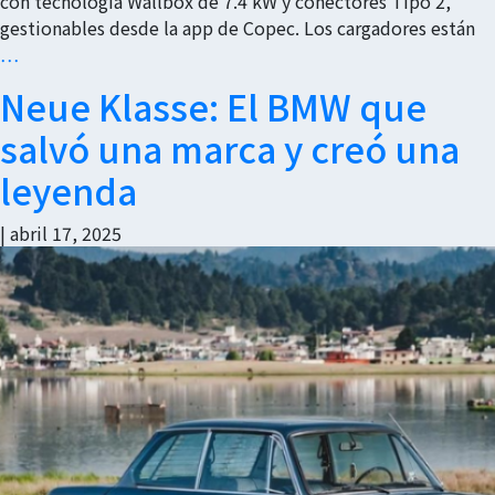
con tecnología Wallbox de 7.4 kW y conectores Tipo 2,
gestionables desde la app de Copec. Los cargadores están
…
Neue Klasse: El BMW que
salvó una marca y creó una
leyenda
|
abril 17, 2025