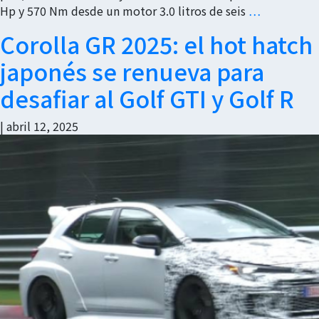
Hp y 570 Nm desde un motor 3.0 litros de seis
…
Corolla GR 2025: el hot hatch
japonés se renueva para
desafiar al Golf GTI y Golf R
|
abril 12, 2025