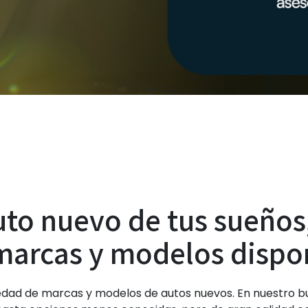
auto nuevo de tus sueño
marcas y modelos disponi
dad de marcas y modelos de autos nuevos. En nuestro b