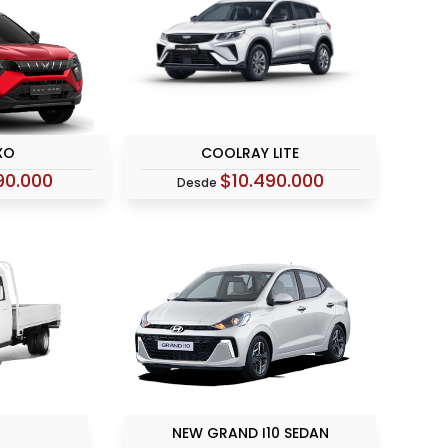
XO
COOLRAY LITE
90.000
$10.490.000
Desde
NEW GRAND I10 SEDAN