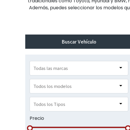
tradicionales como Toyota, Hyundai y BMW, ha
Además, puedes seleccionar los modelos que
Buscar Vehículo
Precio