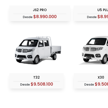
JS2 PRO
U5 PL
$8.990.000
$8.9
Desde
Desde
T32
X30
$9.508.100
$9.50
Desde
Desde