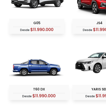
G05
JS4
$11.990.000
$11.99
Desde
Desde
T60 DX
YARIS S
$11.990.000
$11.
Desde
Desde