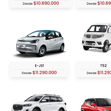
$10.690.000
$10.69
Desde
Desde
E-JS1
T52
$11.290.000
$11.29
Desde
Desde