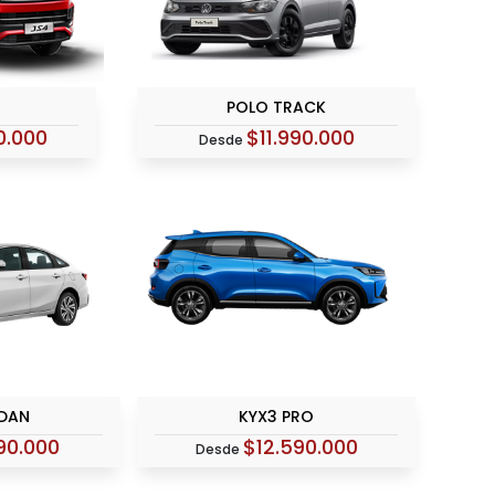
POLO TRACK
0.000
$11.990.000
Desde
EDAN
KYX3 PRO
990.000
$12.590.000
Desde