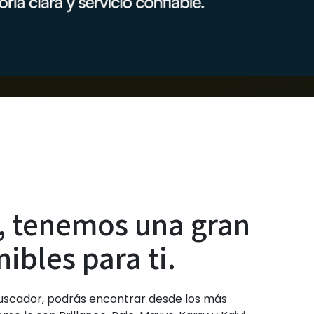
s, tenemos una gran
bles para ti.
uscador, podrás encontrar desde los más