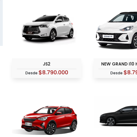
JS2
NEW GRAND I10
$8.790.000
$8.7
Desde
Desde