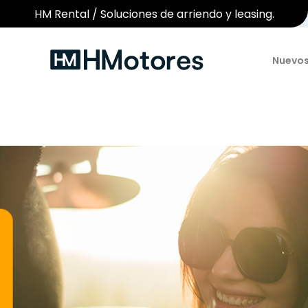
HM Rental / Soluciones de arriendo y leasing.
Nuevo