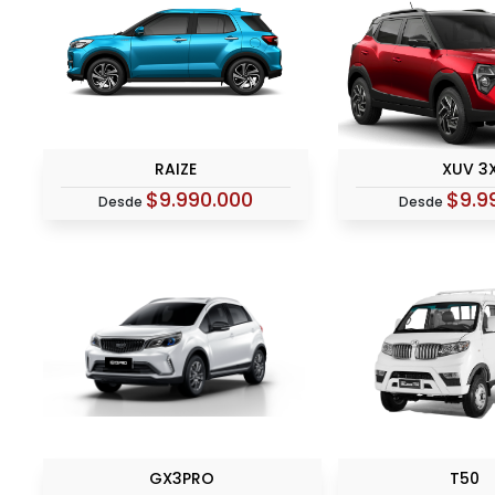
RAIZE
XUV 3
$9.990.000
$9.9
Desde
Desde
GX3PRO
T50