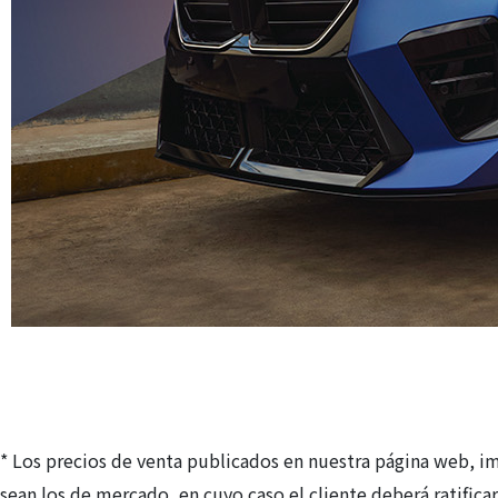
* Los precios de venta publicados en nuestra página web, i
sean los de mercado, en cuyo caso el cliente deberá ratifica