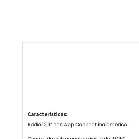
Características:
Radio 12,9” con App Connect inalambrico
Cuadro de instrumentos digital de 10,25”