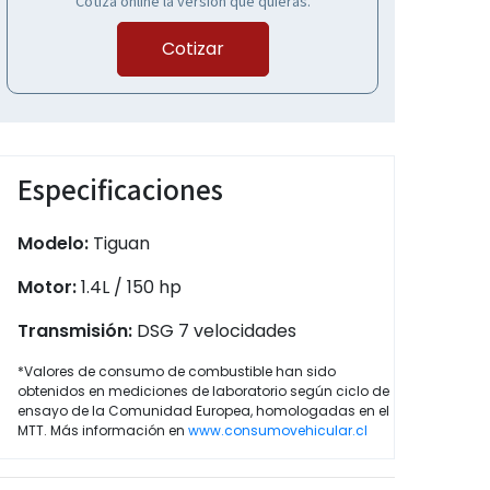
Cotiza online la versión que quieras.
Cotizar
Especificaciones
Modelo:
Tiguan
Motor:
1.4L / 150 hp
Transmisión:
DSG 7 velocidades
*Valores de consumo de combustible han sido
obtenidos en mediciones de laboratorio según ciclo de
ensayo de la Comunidad Europea, homologadas en el
MTT. Más información en
www.consumovehicular.cl