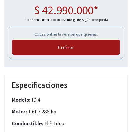
$ 42.990.000*
* con financiamiento o compra inteligente, según corresponda
Cotiza online la versión que quieras.
Cotizar
Especificaciones
Modelo:
ID.4
Motor:
1.6L / 286 hp
Combustible:
Eléctrico