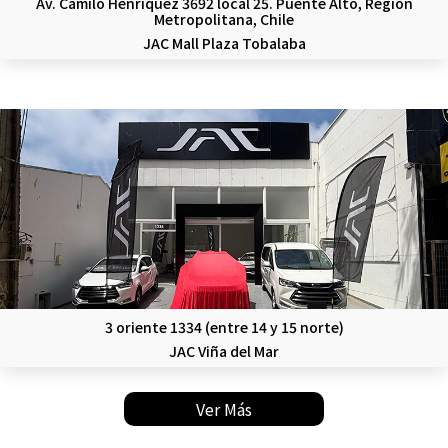
Av. Camilo Henríquez 3692 local 25. Puente Alto, Región
Metropolitana, Chile
JAC Mall Plaza Tobalaba
3 oriente 1334 (entre 14 y 15 norte)
JAC Viña del Mar
Ver Más