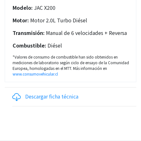
Modelo:
JAC X200
Motor:
Motor 2.0L Turbo Diésel
Transmisión:
Manual de 6 velocidades + Reversa
Combustible:
Diésel
*Valores de consumo de combustible han sido obtenidos en
mediciones de laboratorio según ciclo de ensayo de la Comunidad
Europea, homologadas en el MTT. Más información en
www.consumovehicular.cl
Descargar ficha técnica