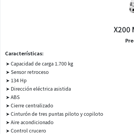
X200 
Pre
Características:
➤
Capacidad de carga 1.700 kg
➤
Sensor retroceso
➤
134 Hp
➤
Dirección eléctrica asistida
➤
ABS
➤
Cierre centralizado
➤
Cinturón de tres puntas piloto y copiloto
➤
Aire acondicionado
➤
Control crucero