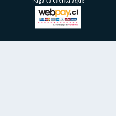
Paga tu cuenta aquí: