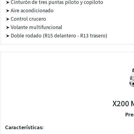
➤
Cinturón de tres puntas piloto y copiloto
➤
Aire acondicionado
➤
Control crucero
➤
Volante multifuncional
➤
Doble rodado (R15 delantero - R13 trasero)
X200 
Pre
Características: