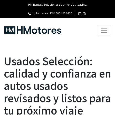
HM Rental / Soluciones de arriendo y leasing.
¡Llámanos HOY!
600 422 0330
|
Usados Selección:
calidad y confianza en
autos usados
revisados y listos para
tu próximo viaje