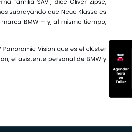
a familia SAV", dice Oliver Zipse,
mos subrayando que Neue Klasse es
a marca BMW – y, al mismo tiempo,
Panoramic Vision que es el clúster
ión, el asistente personal de BMW y