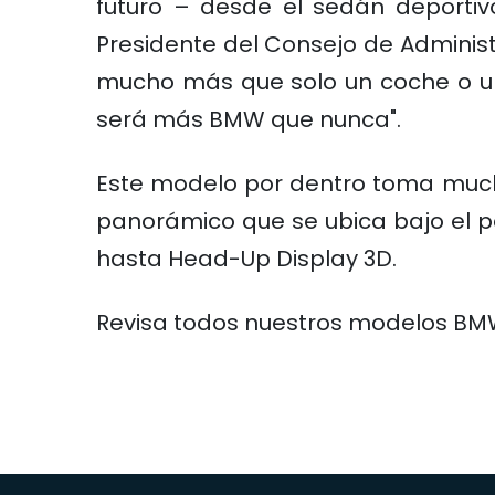
futuro – desde el sedán deportivo
Presidente del Consejo de Admini
mucho más que solo un coche o un
será más BMW que nunca".
Este modelo por dentro toma mucho
panorámico que se ubica bajo el pa
hasta Head-Up Display 3D.
Revisa todos nuestros modelos B