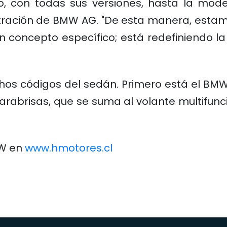
, con todas sus versiones, hasta la modern
stración de BMW AG. "De esta manera, esta
 concepto específico; está redefiniendo l
s códigos del sedán. Primero está el BMW 
rabrisas, que se suma al volante multifunc
MW en
www.hmotores.cl