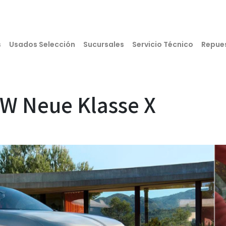
s
Usados Selección
Sucursales
Servicio Técnico
Repue
W Neue Klasse X