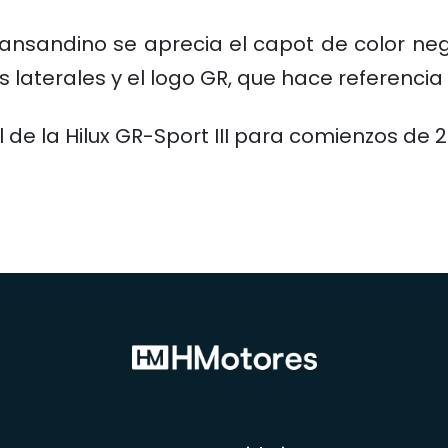
ansandino se aprecia el capot de color neg
s laterales y el logo GR, que hace referenci
de la Hilux GR-Sport III para comienzos de 2