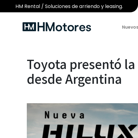
HM Rental / Soluciones de arriendo y leasing.
Nuevo
Toyota presentó la 
desde Argentina