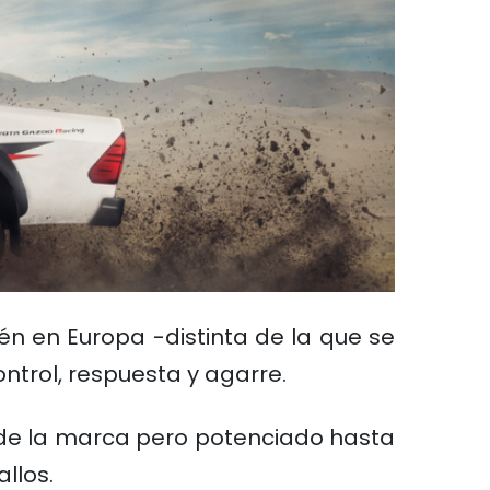
én en Europa -distinta de la que se
trol, respuesta y agarre.
 de la marca pero potenciado hasta
allos.