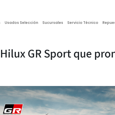
s
Usados Selección
Sucursales
Servicio Técnico
Repue
Hilux GR Sport que pron