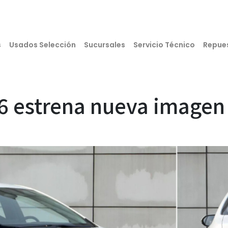
s
Usados Selección
Sucursales
Servicio Técnico
Repue
26 estrena nueva imagen