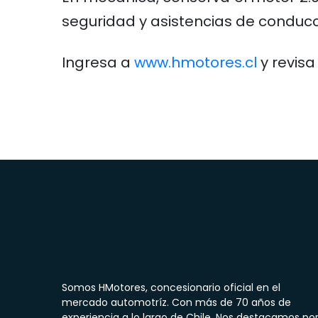
seguridad y asistencias de conducc
Ingresa a
www.hmotores.cl
y revisa
Somos HMotores, concesionario oficial en el
mercado automotríz. Con más de 70 años de
experiencia a lo largo de Chile, Nos destacamos po