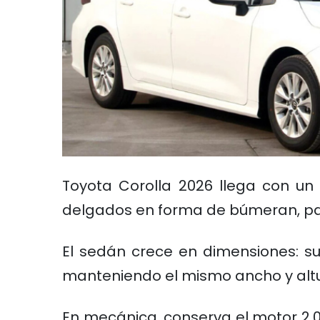
Toyota Corolla 2026 llega con un
delgados en forma de búmeran, par
El sedán crece en dimensiones: s
manteniendo el mismo ancho y altu
En mecánica, conserva el motor 2.0 