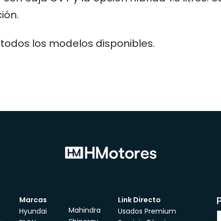
ión.
 todos los modelos disponibles.
Marcas
Link Directo
Mahindra
Hyundai
Usados Premium
r