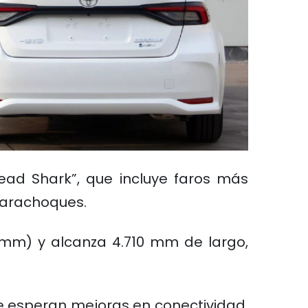
ead Shark”, que incluye faros más
parachoques.
 mm) y alcanza 4.710 mm de largo,
 Se esperan mejoras en conectividad,