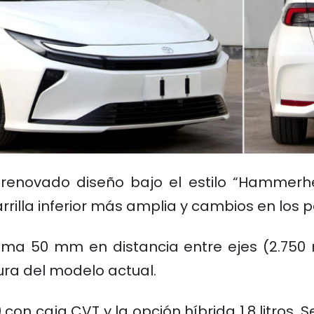
 renovado diseño bajo el estilo “Hammerh
rilla inferior más amplia y cambios en los 
uma 50 mm en distancia entre ejes (2.750
ra del modelo actual.
con caja CVT y la opción híbrida 1.8 litros.