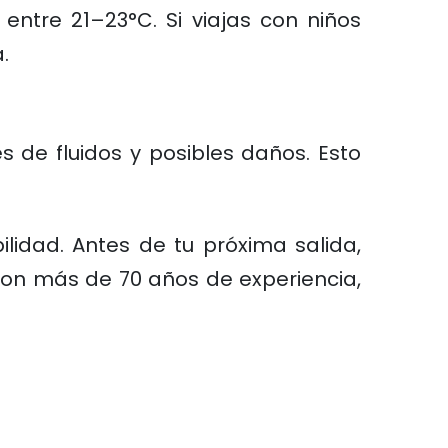
ntre 21–23°C. Si viajas con niños
.
es de fluidos y posibles daños. Esto
ilidad. Antes de tu próxima salida,
 con más de 70 años de experiencia,