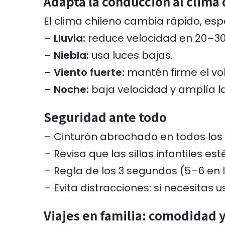
Adapta la conducción al clima 
El clima chileno cambia rápido, esp
–
Lluvia:
reduce velocidad en 20–30
–
Niebla:
usa luces bajas.
–
Viento fuerte:
mantén firme el vo
–
Noche:
baja velocidad y amplía la
Seguridad ante todo
– Cinturón abrochado en todos los 
– Revisa que las sillas infantiles es
– Regla de los 3 segundos (5–6 en ll
– Evita distracciones: si necesitas u
Viajes en familia: comodidad 