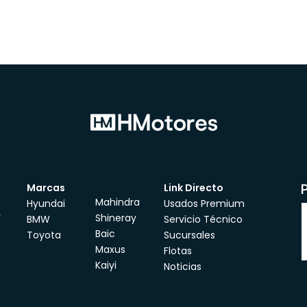
Marcas
Link Directo
Mahindra
Hyundai
Usados Premium
r
Shineray
BMW
Servicio Técnico
Baic
Toyota
Sucursales
Maxus
Flotas
Kaiyi
Noticias