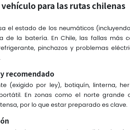
 vehículo para las rutas chilenas
isa el estado de los neumáticos (incluyendo
ga de la batería. En Chile, las fallas má
efrigerante, pinchazos y problemas eléctri
.
o y recomendado
nte (exigido por ley), botiquín, linterna, 
rtátil. En zonas como el norte grande o 
tensa, por lo que estar preparado es clave.
ión