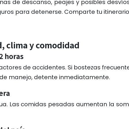
 zonas de descanso, peajes y posibles desvío
guros para detenerse. Comparte tu itinerario
d, clima y comodidad
2 horas
 factores de accidentes. Si bostezas frecuen
s de manejo, detente inmediatamente.
era
y agua. Las comidas pesadas aumentan la som