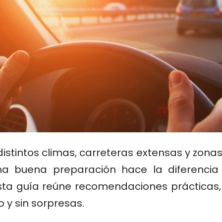
 distintos climas, carreteras extensas y zon
 Una buena preparación hace la diferenci
Esta guía reúne recomendaciones prácticas, 
 y sin sorpresas.