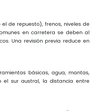
 el de repuesto), frenos, niveles de
s comunes en carretera se deben al
cos. Una revisión previa reduce en
herramientas básicas, agua, mantas,
el sur austral, la distancia entre