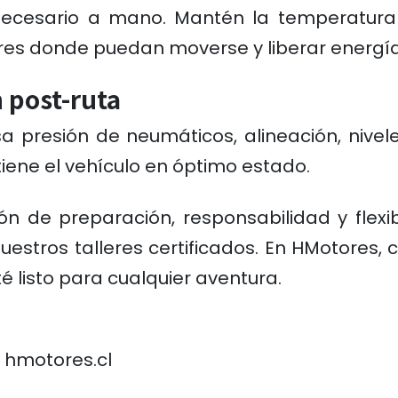
necesario a mano. Mantén la temperatura e
res donde puedan moverse y liberar energía
n post-ruta
sa presión de neumáticos, alineación, nivel
ene el vehículo en óptimo estado.
n de preparación, responsabilidad y flexib
uestros talleres certificados. En HMotores,
 listo para cualquier aventura.
 hmotores.cl