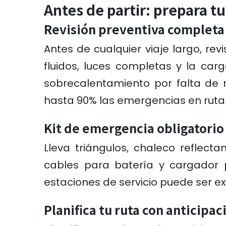
Antes de partir: prepara tu
Revisión preventiva completa
Antes de cualquier viaje largo, rev
fluidos, luces completas y la car
sobrecalentamiento por falta de r
hasta 90% las emergencias en ruta
Kit de emergencia obligatori
Lleva triángulos, chaleco reflecta
cables para batería y cargador po
estaciones de servicio puede ser ex
Planifica tu ruta con anticipac