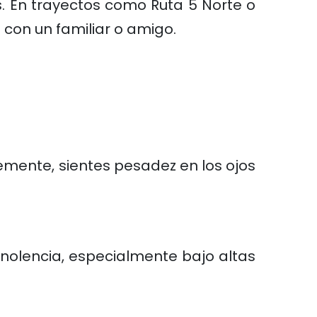
s. En trayectos como Ruta 5 Norte o
 con un familiar o amigo.
temente, sientes pesadez en los ojos
nolencia, especialmente bajo altas