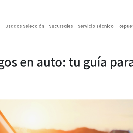
s
Usados Selección
Sucursales
Servicio Técnico
Repue
rgos en auto: tu guía par