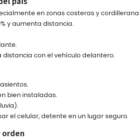
del país
ecialmente en zonas costeras y cordillerana
% y aumenta distancia.
lante.
 distancia con el vehículo delantero.
asientos.
tén bien instaladas.
uvia).
sar el celular, detente en un lugar seguro.
y orden