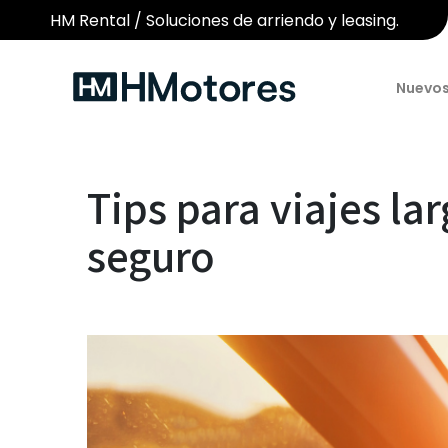
HM Rental / Soluciones de arriendo y leasing.
Nuevo
Tips para viajes la
seguro