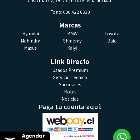
Casa matriz, 15 Norte 1018, Viña del Mar.
Fono: 600 422 0330
Marcas
Hyundai
BMW
Toyota
Mahindra
Shineray
Baic
Maxus
Kaiyi
Link Directo
Usados Premium
Servicio Técnico
Sucursales
Flotas
Noticias
Paga tu cuenta aquí: