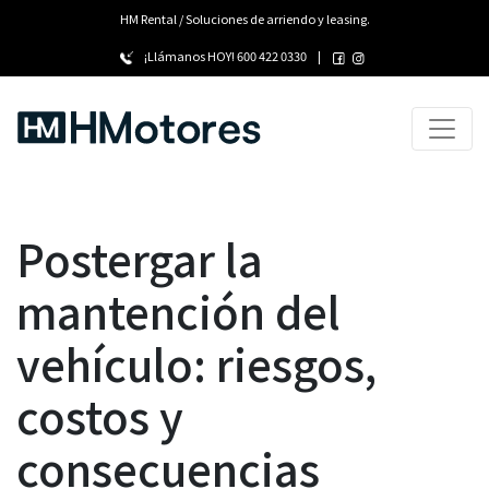
HM Rental / Soluciones de arriendo y leasing.
¡Llámanos HOY!
600 422 0330
|
Postergar la
mantención del
vehículo: riesgos,
costos y
consecuencias