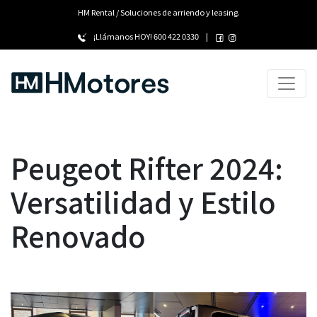
HM Rental / Soluciones de arriendo y leasing.
¡Llámanos HOY!
600 422 0330
|
Peugeot Rifter 2024:
Versatilidad y Estilo
Renovado