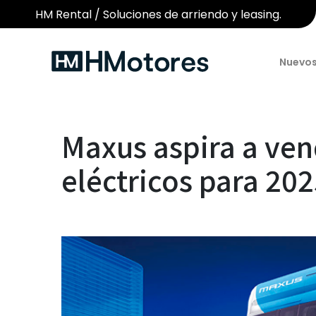
HM Rental / Soluciones de arriendo y leasing.
Nuevo
Maxus aspira a ven
eléctricos para 20