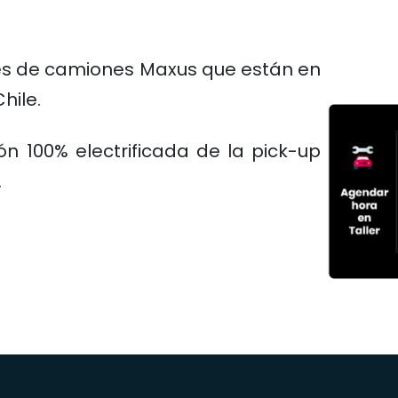
des de camiones Maxus que están en
hile.
n 100% electrificada de la pick-up
.