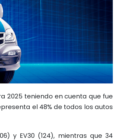
ra 2025 teniendo en cuenta que fue
epresenta el 48% de todos los autos
06) y EV30 (124), mientras que 34