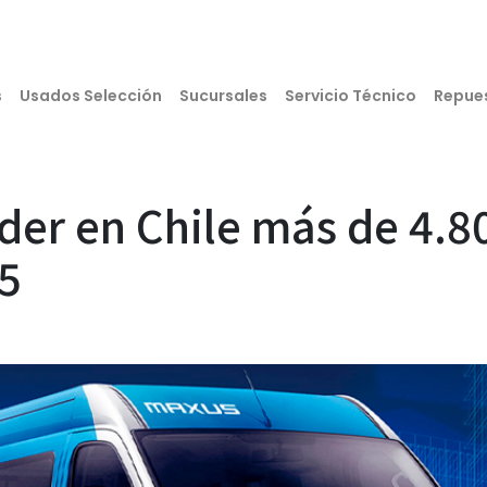
s
Usados Selección
Sucursales
Servicio Técnico
Repue
der en Chile más de 4.8
25