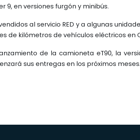
er 9, en versiones furgón y minibús.
vendidos al servicio RED y a algunas unida
es de kilómetros de vehículos eléctricos en C
anzamiento de la camioneta eT90, la versió
nzará sus entregas en los próximos meses