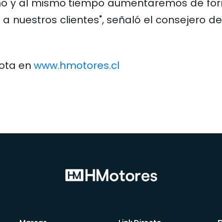
ono y al mismo tiempo aumentaremos de for
 nuestros clientes", señaló el consejero d
yota en
www.hmotores.cl