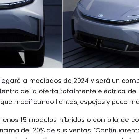
legará a mediados de 2024 y será un comp
entro de la oferta totalmente eléctrica de 
 que modificando llantas, espejos y poco más
menos 15 modelos híbridos o con pila de 
encima del 20% de sus ventas. "Continuarem