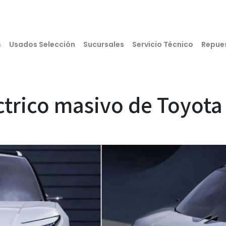
s
Usados Selección
Sucursales
Servicio Técnico
Repue
éctrico masivo de Toyota