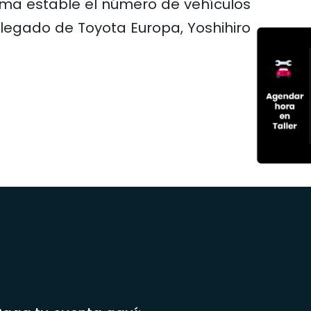
ma estable el número de vehículos
elegado de Toyota Europa, Yoshihiro