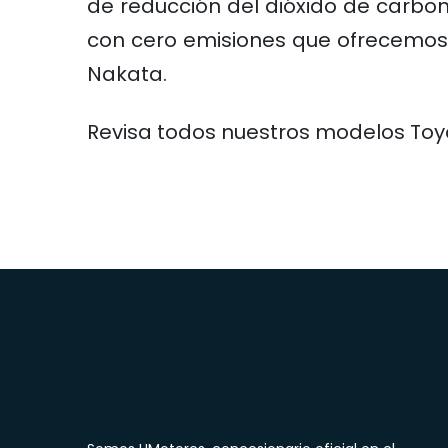
de reducción del dióxido de carb
con cero emisiones que ofrecemos a
Nakata.
Revisa todos nuestros modelos To