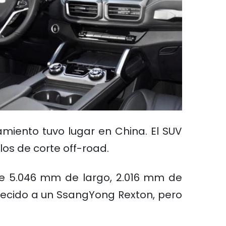
miento tuvo lugar en China. El SUV
os de corte off-road.
ide 5.046 mm de largo, 2.016 mm de
recido a un SsangYong Rexton, pero