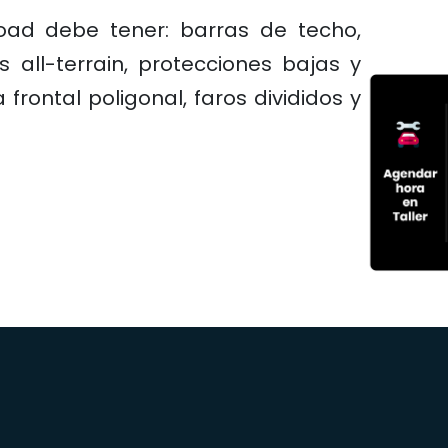
oad debe tener: barras de techo,
 all-terrain, protecciones bajas y
rontal poligonal, faros divididos y