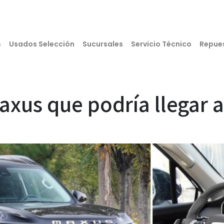
s
Usados Selección
Sucursales
Servicio Técnico
Repue
axus que podría llegar a