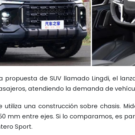
propuesta de SUV llamado Lingdi, el lanza
asajeros, atendiendo la demanda de vehícul
ue utiliza una construcción sobre chasis. M
.950 mm entre ejes. Si lo comparamos, es pa
ero Sport.