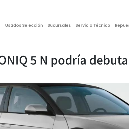
s
Usados Selección
Sucursales
Servicio Técnico
Repue
ONIQ 5 N podría debuta