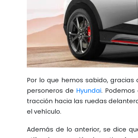
Por lo que hemos sabido, gracias a
personeros de
Hyundai
. Podemos 
tracción hacia las ruedas delante
el vehículo.
Además de lo anterior, se dice q