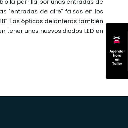
ió la parrilla por unas entradas de
s "entradas de aire" falsas en los
18”. Las ópticas delanteras también
cen tener unos nuevos diodos LED en