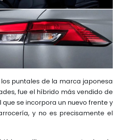
e los puntales de la marca japonesa
dades, fue el híbrido más vendido de
l que se incorpora un nuevo frente y
arrocería, y no es precisamente el