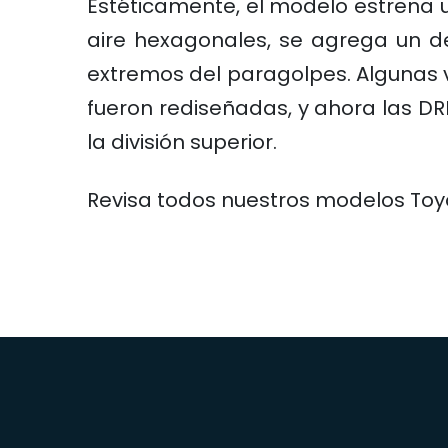
Estéticamente, el modelo estrena u
aire hexagonales, se agrega un de
extremos del paragolpes. Algunas v
fueron rediseñadas, y ahora las DR
la división superior.
Revisa todos nuestros modelos To