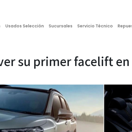
s
Usados Selección
Sucursales
Servicio Técnico
Repue
ver su primer facelift en