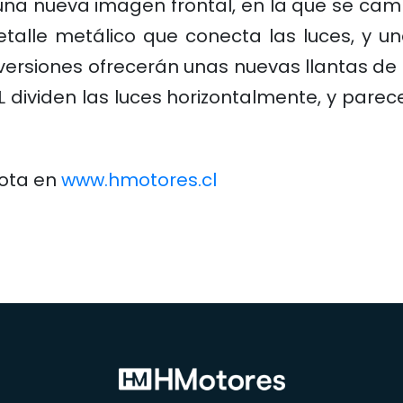
na nueva imagen frontal, en la que se camb
talle metálico que conecta las luces, y una
ersiones ofrecerán unas nuevas llantas de 
L dividen las luces horizontalmente, y pare
yota en
www.hmotores.cl