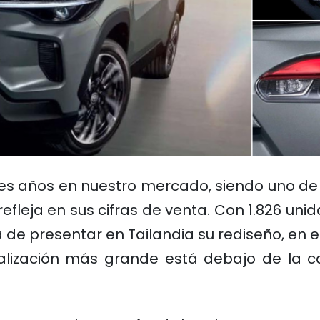
 tres años en nuestro mercado, siendo uno d
refleja en sus cifras de venta. Con 1.826 uni
 de presentar en Tailandia su rediseño, en e
alización más grande está debajo de la c