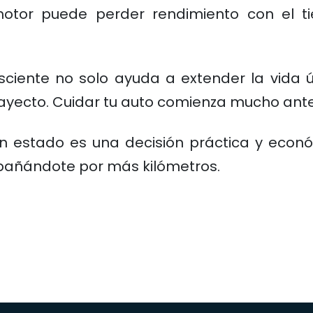
 motor puede perder rendimiento con el
ente no solo ayuda a extender la vida út
trayecto. Cuidar tu auto comienza mucho an
n estado es una decisión práctica y eco
pañándote por más kilómetros.