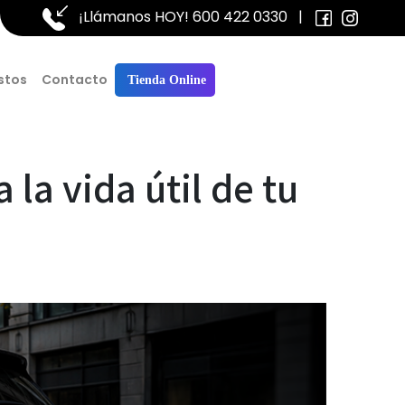
¡Llámanos HOY!
600 422 0330
|
stos
Contacto
Tienda Online
la vida útil de tu