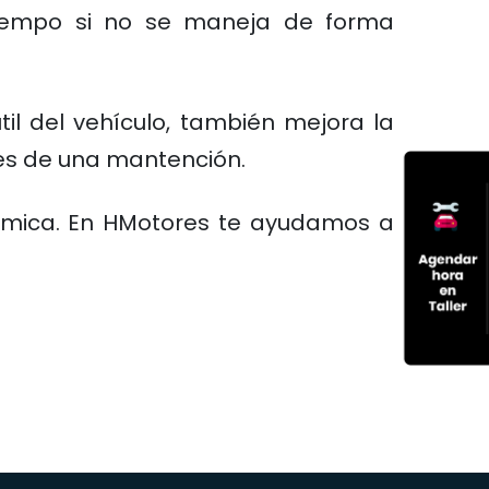
 tiempo si no se maneja de forma
il del vehículo, también mejora la
tes de una mantención.
nómica. En HMotores te ayudamos a