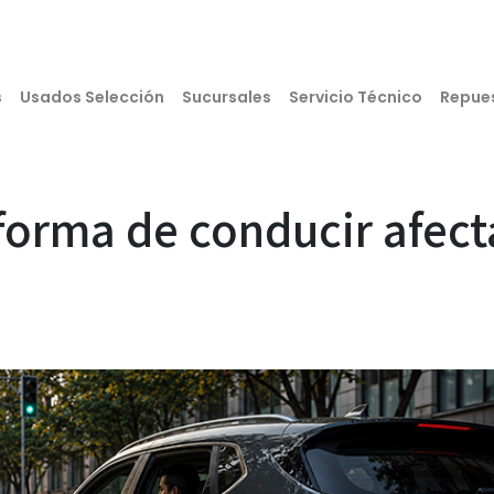
s
Usados Selección
Sucursales
Servicio Técnico
Repue
orma de conducir afecta 