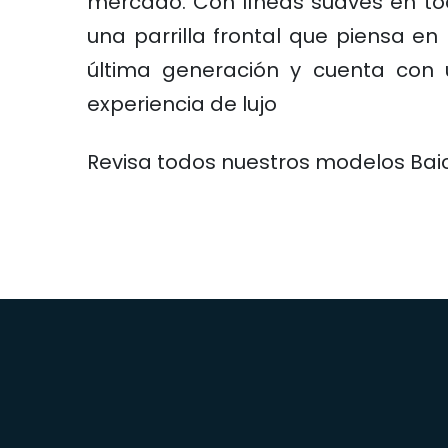
mercado. Con líneas suaves en to
una parrilla frontal que piensa en 
última generación y cuenta con u
experiencia de lujo
Revisa todos nuestros modelos Bai