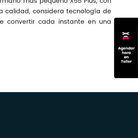
hermano más pequeño X55 Plus, con
 calidad, considera tecnología de
te convertir cada instante en una