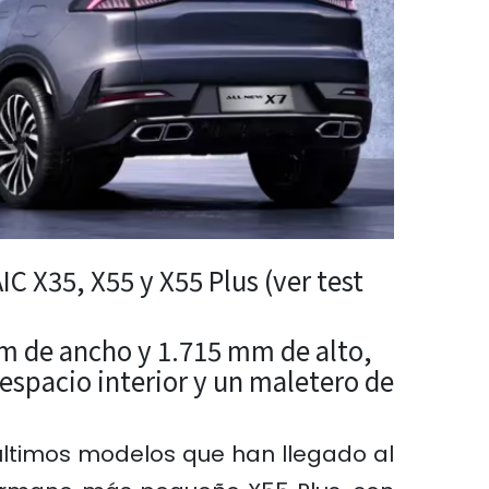
IC X35
, X55 y
X55 Plus (ver test
mm de ancho y 1.715 mm de alto,
espacio interior y un maletero de
últimos modelos que han llegado al