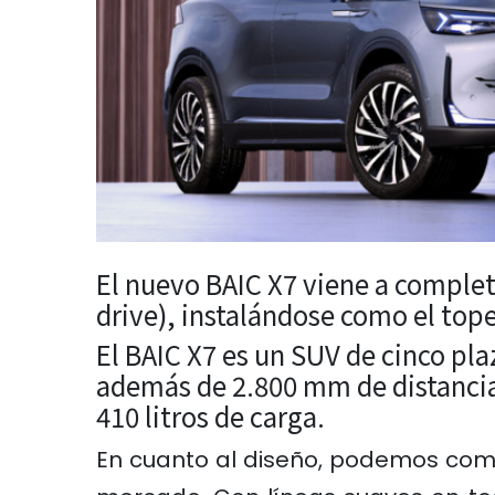
El nuevo BAIC X7 viene a complet
drive)
, instalándose como el top
El BAIC X7 es un SUV de cinco pl
además de 2.800 mm de distancia 
410 litros de carga.
En cuanto al diseño, podemos come