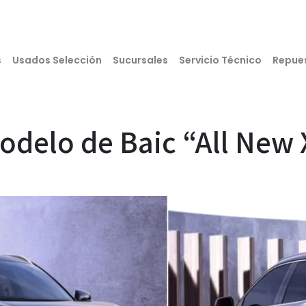
s
Usados Selección
Sucursales
Servicio Técnico
Repue
odelo de Baic “All New