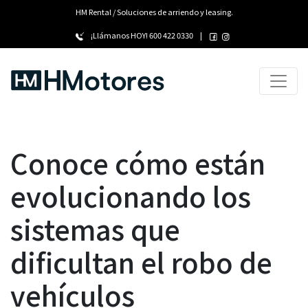
HM Rental / Soluciones de arriendo y leasing.
¡Llámanos HOY!
600 422 0330
|
Conoce cómo están
evolucionando los
sistemas que
dificultan el robo de
vehículos