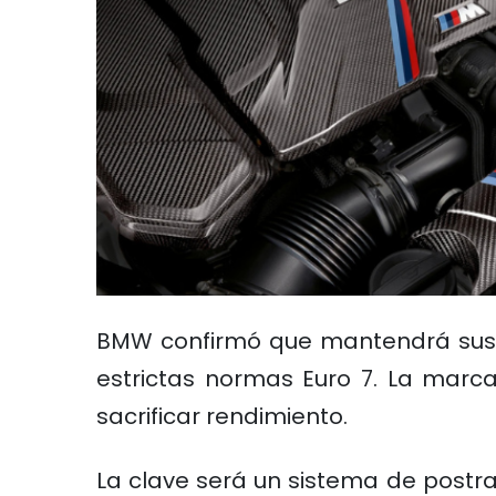
BMW confirmó que mantendrá sus mo
estrictas normas Euro 7. La marc
sacrificar rendimiento.
La clave será un sistema de postr