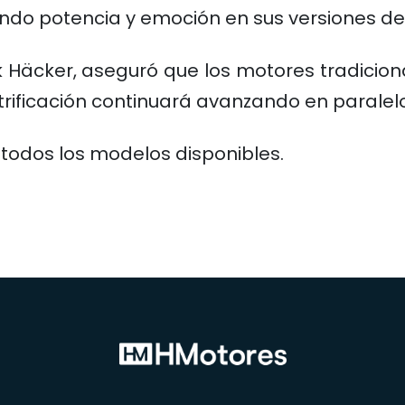
endo potencia y emoción en sus versiones de
rk Häcker, aseguró que los motores tradicion
ectrificación continuará avanzando en parale
 todos los modelos disponibles.