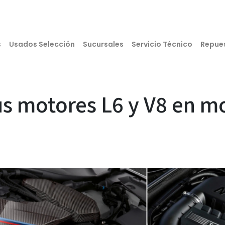
s
Usados Selección
Sucursales
Servicio Técnico
Repue
 motores L6 y V8 en mo