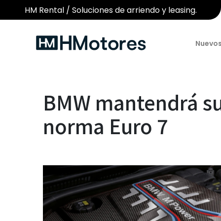
HM Rental / Soluciones de arriendo y leasing.
Nuevo
BMW mantendrá sus
norma Euro 7