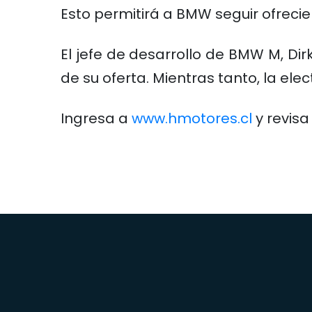
Esto permitirá a BMW seguir ofreci
El jefe de desarrollo de BMW M, Di
de su oferta. Mientras tanto, la el
Ingresa a
www.hmotores.cl
y revisa