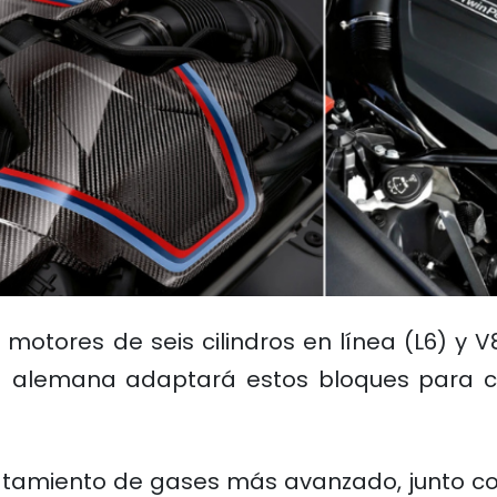
tores de seis cilindros en línea (L6) y V
a alemana adaptará estos bloques para c
atamiento de gases más avanzado, junto co