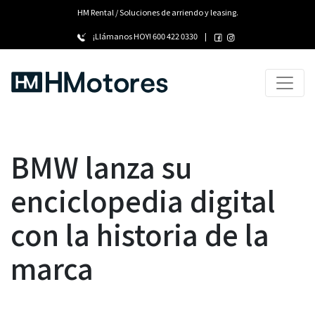
HM Rental / Soluciones de arriendo y leasing.
¡Llámanos HOY!
600 422 0330
|
BMW lanza su
enciclopedia digital
con la historia de la
marca