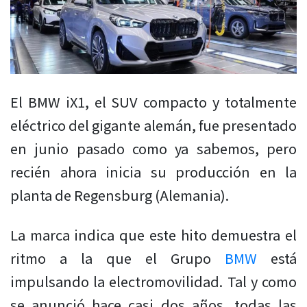
El BMW iX1
, el SUV compacto y totalmente
eléctrico del gigante alemán, fue presentado
en junio pasado como ya sabemos, pero
recién ahora inicia su producción en la
planta de Regensburg (Alemania).
La marca indica que este hito demuestra el
ritmo a la que el Grupo
BMW
está
impulsando la electromovilidad. Tal y como
se anunció hace casi dos años, todas las