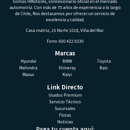
Somos HMotores, concesionario oficial en el mercado
automotríz. Con más de 70 años de experiencia a lo largo
de Chile, Nos destacamos por ofrecer un servicio de
excelencia y calidad.
Casa matriz, 15 Norte 1018, Viña del Mar.
Fono: 600 422 0330
Marcas
Hyundai
BMW
Toyota
Mahindra
Shineray
Baic
Maxus
Kaiyi
Link Directo
Usados Premium
Servicio Técnico
Sucursales
Flotas
Noticias
Paga tu cuenta aquí: