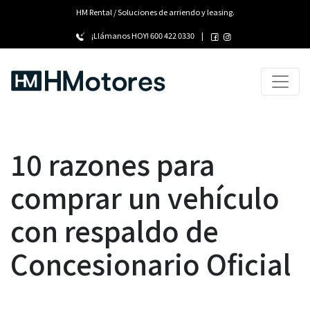
HM Rental / Soluciones de arriendo y leasing.
¡Llámanos HOY!
600 422 0330
|
10 razones para
comprar un vehículo
con respaldo de
Concesionario Oficial