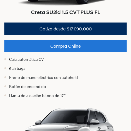
Creta SU2id 1.5 CVT PLUS FL
Cotiza desde $17.690.000
Compra Online
Caja automática CVT
6 airbags
Freno de mano eléctrico con autohold
Botón de encendido
Llanta de aleación bitono de 17”