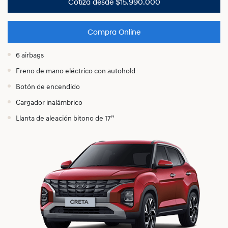
Cotiza desde $15.990.000
Compra Online
6 airbags
Freno de mano eléctrico con autohold
Botón de encendido
Cargador inalámbrico
Llanta de aleación bitono de 17”