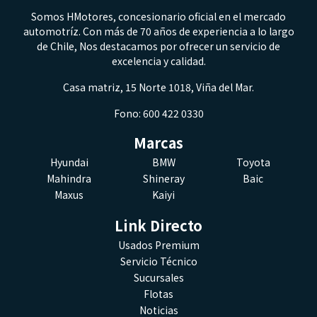
Somos HMotores, concesionario oficial en el mercado
automotríz. Con más de 70 años de experiencia a lo largo
de Chile, Nos destacamos por ofrecer un servicio de
excelencia y calidad.
Casa matriz, 15 Norte 1018, Viña del Mar.
Fono: 600 422 0330
Marcas
Hyundai
BMW
Toyota
Mahindra
Shineray
Baic
Maxus
Kaiyi
Link Directo
Usados Premium
Servicio Técnico
Sucursales
Flotas
Noticias