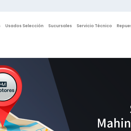
s
Usados Selección
Sucursales
Servicio Técnico
Repue
Mahin