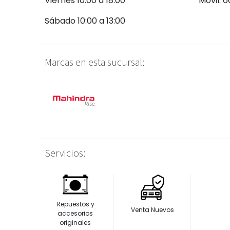
Viernes 10:00 a 18:00
Móvil: 
Sábado 10:00 a 13:00
Marcas en esta sucursal:
Servicios:
Repuestos y
Venta Nuevos
accesorios
originales