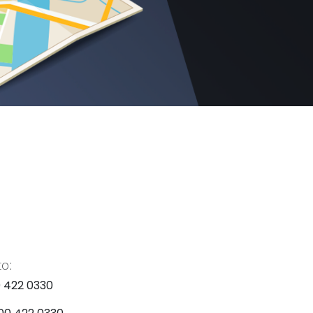
o:
0 422 0330