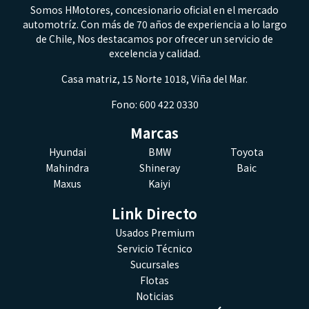
Somos HMotores, concesionario oficial en el mercado
automotríz. Con más de 70 años de experiencia a lo largo
de Chile, Nos destacamos por ofrecer un servicio de
excelencia y calidad.
Casa matriz, 15 Norte 1018, Viña del Mar.
Fono: 600 422 0330
Marcas
Hyundai
BMW
Toyota
Mahindra
Shineray
Baic
Maxus
Kaiyi
Link Directo
Usados Premium
Servicio Técnico
Sucursales
Flotas
Noticias