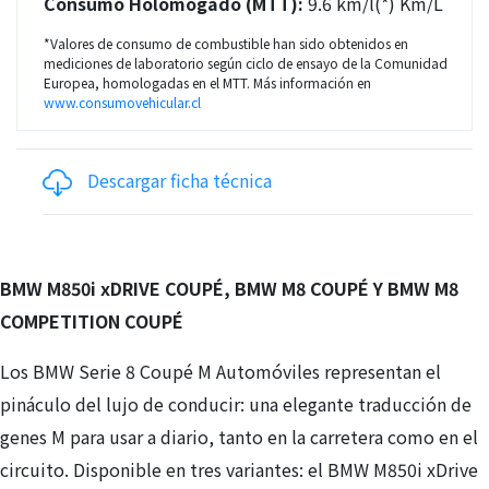
Consumo Holomogado (MTT):
9.6 km/l(*) Km/L
*Valores de consumo de combustible han sido obtenidos en
mediciones de laboratorio según ciclo de ensayo de la Comunidad
Europea, homologadas en el MTT. Más información en
www.consumovehicular.cl
Descargar ficha técnica
BMW M850i xDRIVE COUPÉ, BMW M8 COUPÉ Y BMW M8
COMPETITION COUPÉ
Los BMW Serie 8 Coupé M Automóviles representan el
pináculo del lujo de conducir: una elegante traducción de
genes M para usar a diario, tanto en la carretera como en el
circuito. Disponible en tres variantes: el BMW M850i xDrive