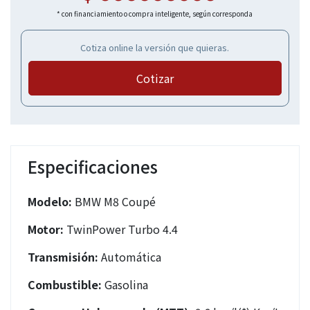
* con financiamiento o compra inteligente, según corresponda
Cotiza online la versión que quieras.
Cotizar
Especificaciones
Modelo:
BMW M8 Coupé
Motor:
TwinPower Turbo 4.4
Transmisión:
Automática
Combustible:
Gasolina