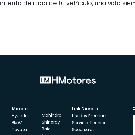
intento de robo de tu vehículo, una vida s
Marcas
Link Directo
Mahindra
Hyundai
Usados Premium
r
Shineray
BMW
Servicio Técnico
Baic
Toyota
Sucursales