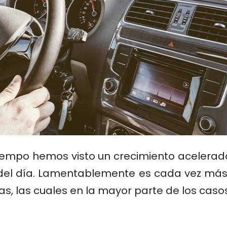
tiempo hemos visto un crecimiento acelerado
 del día. Lamentablemente es cada vez más 
ivas, las cuales en la mayor parte de los ca