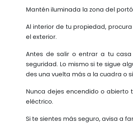
Mantén iluminada la zona del portó
Al interior de tu propiedad, procu
el exterior.
Antes de salir o entrar a tu cas
seguridad. Lo mismo si te sigue al
des una vuelta más a la cuadra o s
Nunca dejes encendido o abierto t
eléctrico.
Si te sientes más seguro, avisa a fa