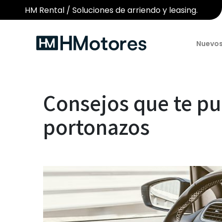
HM Rental / Soluciones de arriendo y leasing.
Nuevo
Consejos que te pu
portonazos