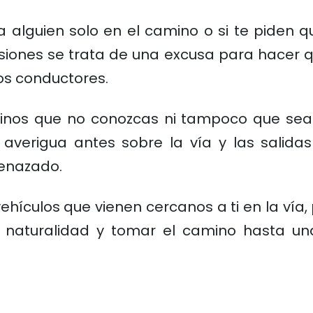
lguien solo en el camino o si te piden q
nes se trata de una excusa para hacer que
os conductores.
minos que no conozcas ni tampoco que sean
o, averigua antes sobre la vía y las salid
menazado.
hículos que vienen cercanos a ti en la vía,
n naturalidad y tomar el camino hasta u