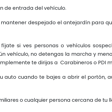
n de entrada del vehículo.
ra mantener despejado el antejardín para q
a fíjate si ves personas o vehículos sosp
gún vehículo, no detengas la marcha y menos
implemente te dirijas a Carabineros o PDI 
u auto cuando te bajes a abrir el portón, a
miliares o cualquier persona cercana de tu ll