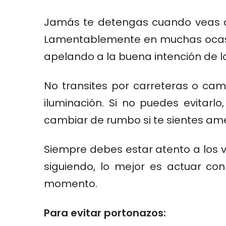
Jamás te detengas cuando veas a a
Lamentablemente en muchas ocasio
apelando a la buena intención de l
No transites por carreteras o ca
iluminación. Si no puedes evitarl
cambiar de rumbo si te sientes a
Siempre debes estar atento a los ve
siguiendo, lo mejor es actuar co
momento.
Para evitar portonazos: