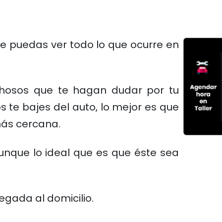
ue puedas ver todo lo que ocurre en
echosos que te hagan dudar por tu
 te bajes del auto, lo mejor es que
más cercana.
unque lo ideal que es que éste sea
egada al domicilio.